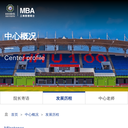
中心概况
Center profile
院长寄语
发展历程
中心老师
首页
中心概况
发展历程
Milestones