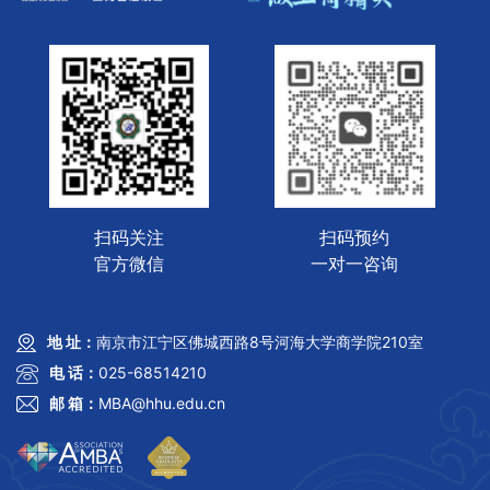
扫码关注
扫码预约
官方微信
一对一咨询
地 址：
南京市江宁区佛城西路8号河海大学商学院210室
电 话：
025-68514210
邮 箱：
MBA@hhu.edu.cn